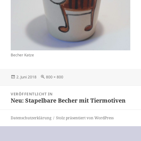
Becher Katze
Veröffentlicht
Originalgröße
2. Juni 2018
800 × 800
am
Beitragsnavigation
VERÖFFENTLICHT IN
Neu: Stapelbare Becher mit Tiermotiven
Datenschutzerklärung
Stolz präsentiert von WordPress