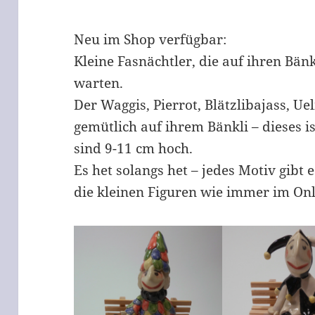
Neu im Shop verfügbar:
Kleine Fasnächtler, die auf ihren Bänk
warten.
Der Waggis, Pierrot, Blätzlibajass, Uel
gemütlich auf ihrem Bänkli – dieses i
sind 9-11 cm hoch.
Es het solangs het – jedes Motiv gibt 
die kleinen Figuren wie immer im On