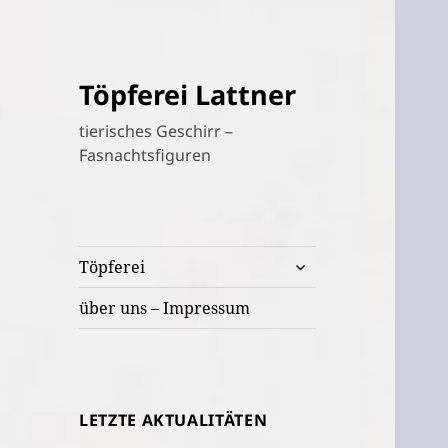
Töpferei Lattner
tierisches Geschirr –
Fasnachtsfiguren
untermenü
Töpferei
öffnen
über uns – Impressum
LETZTE AKTUALITÄTEN