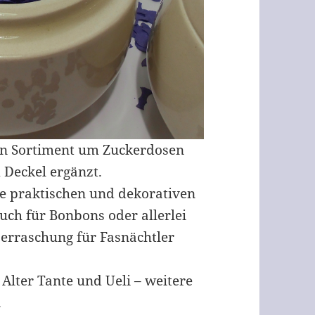
ein Sortiment um Zuckerdosen
 Deckel ergänzt.
die praktischen und dekorativen
ch für Bonbons oder allerlei
erraschung für Fasnächtler
 Alter Tante und Ueli – weitere
.