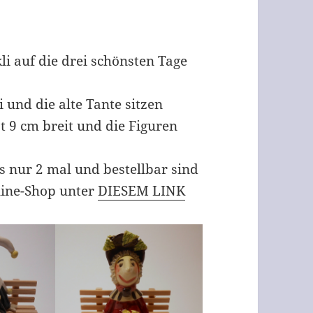
li auf die drei schönsten Tage
i und die alte Tante sitzen
st 9 cm breit und die Figuren
es nur 2 mal und bestellbar sind
line-Shop unter
DIESEM LINK