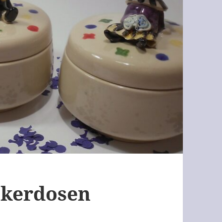
ckerdosen